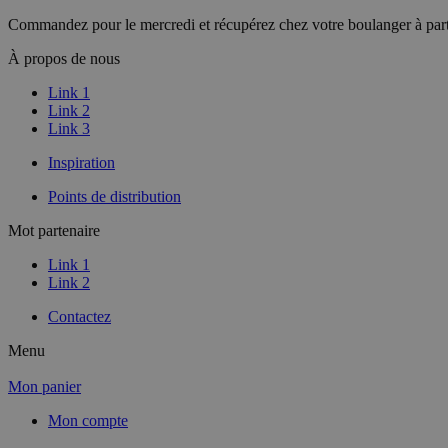
Commandez pour le mercredi et récupérez chez votre boulanger à part
À propos de nous
Link 1
Link 2
Link 3
Inspiration
Points de distribution
Mot partenaire
Link 1
Link 2
Contactez
Menu
Mon panier
Mon compte