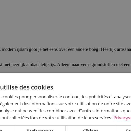
 modern ijslam gooi je het eens over een andere boeg! Heerlijk artisanaal
t met heerlijk ambachtelijk ijs. Alleen maar verse grondstoffen met een 
utilise des cookies
 cookies pour personnaliser le contenu, les publicités et analyser 
galement des informations sur votre utilisation de notre site av
"analyse qui peuvent les combiner avec d"autres informations que
 ont collectées lors de votre utilisation de leurs services.
Privacyv