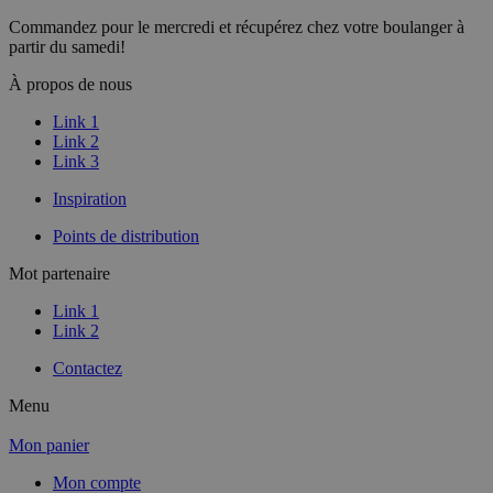
Commandez pour le mercredi et récupérez chez votre boulanger à
partir du samedi!
À propos de nous
Link 1
Link 2
Link 3
Inspiration
Points de distribution
Mot partenaire
Link 1
Link 2
Contactez
Menu
Mon panier
Mon compte