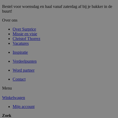
Bestel voor woensdag en haal vanaf zaterdag af bij je bakker in de
buurt!
Over ons
Over Surprice
Missie en visie
Christof Thorrez
Vacatures
Inspiratie
Verdeelpunten
Word partner
Contact
Menu
Winkelwagen
Mijn account
Zoek