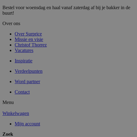
Bestel voor woensdag en haal vanaf zaterdag af bij je bakker in de
buurt!
Over ons
Over Surprice
Missie en visie
Christof Thorrez
Vacatures
Inspiratie
Verdeelpunten
Word partner
Contact
Menu
Winkelwagen
Mijn account
Zoek