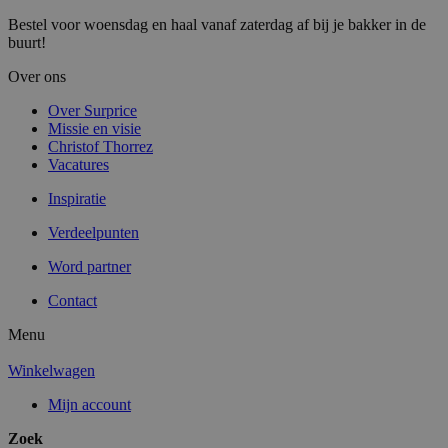
Bestel voor woensdag en haal vanaf zaterdag af bij je bakker in de
buurt!
Over ons
Over Surprice
Missie en visie
Christof Thorrez
Vacatures
Inspiratie
Verdeelpunten
Word partner
Contact
Menu
Winkelwagen
Mijn account
Zoek