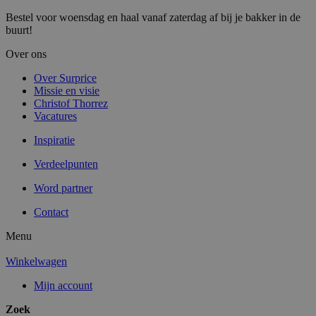
Bestel voor woensdag en haal vanaf zaterdag af bij je bakker in de
buurt!
Over ons
Over Surprice
Missie en visie
Christof Thorrez
Vacatures
Inspiratie
Verdeelpunten
Word partner
Contact
Menu
Winkelwagen
Mijn account
Zoek