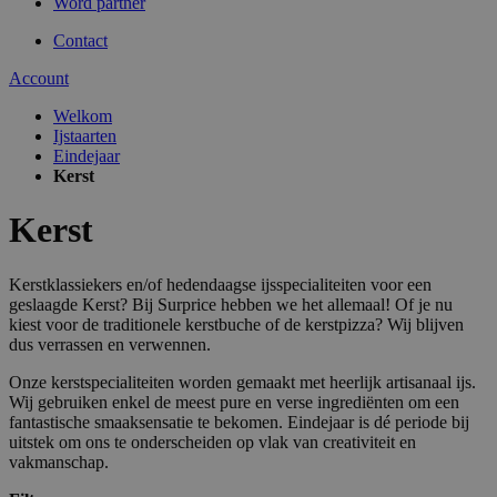
Word partner
Contact
Account
Welkom
Ijstaarten
Eindejaar
Kerst
Kerst
Kerstklassiekers en/of hedendaagse ijsspecialiteiten voor een
geslaagde Kerst? Bij Surprice hebben we het allemaal! Of je nu
kiest voor de traditionele kerstbuche of de kerstpizza? Wij blijven
dus verrassen en verwennen.
Onze kerstspecialiteiten worden gemaakt met heerlijk artisanaal ijs.
Wij gebruiken enkel de meest pure en verse ingrediënten om een
fantastische smaaksensatie te bekomen. Eindejaar is dé periode bij
uitstek om ons te onderscheiden op vlak van creativiteit en
vakmanschap.