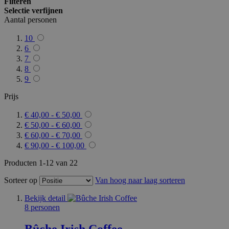
Filteren
Selectie verfijnen
Aantal personen
10
6
7
8
9
Prijs
€ 40,00
-
€ 50,00
€ 50,00
-
€ 60,00
€ 60,00
-
€ 70,00
€ 90,00
-
€ 100,00
Producten
1
-
12
van
22
Sorteer op
Van hoog naar laag sorteren
Bekijk detail
8 personen
Bûche Irish Coffee