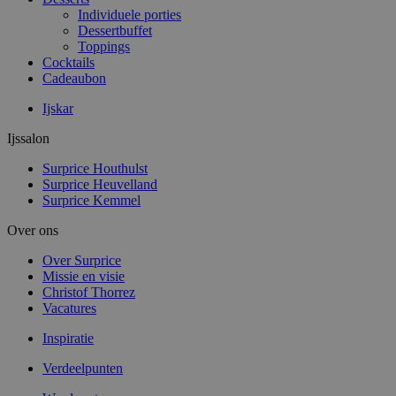
Individuele porties
Dessertbuffet
Toppings
Cocktails
Cadeaubon
Ijskar
Ijssalon
Surprice Houthulst
Surprice Heuvelland
Surprice Kemmel
Over ons
Over Surprice
Missie en visie
Christof Thorrez
Vacatures
Inspiratie
Verdeelpunten