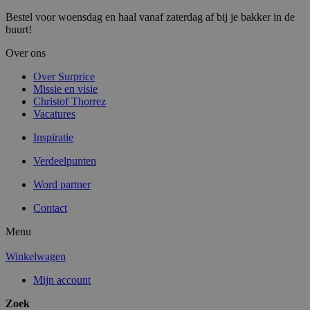
Bestel voor woensdag en haal vanaf zaterdag af bij je bakker in de
buurt!
Over ons
Over Surprice
Missie en visie
Christof Thorrez
Vacatures
Inspiratie
Verdeelpunten
Word partner
Contact
Menu
Winkelwagen
Mijn account
Zoek