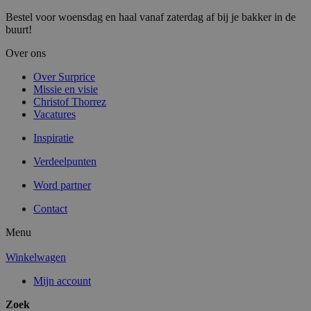
Bestel voor woensdag en haal vanaf zaterdag af bij je bakker in de
buurt!
Over ons
Over Surprice
Missie en visie
Christof Thorrez
Vacatures
Inspiratie
Verdeelpunten
Word partner
Contact
Menu
Winkelwagen
Mijn account
Zoek