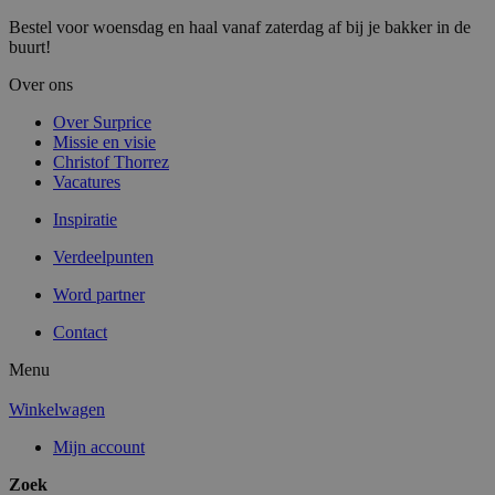
Bestel voor woensdag en haal vanaf zaterdag af bij je bakker in de
buurt!
Over ons
Over Surprice
Missie en visie
Christof Thorrez
Vacatures
Inspiratie
Verdeelpunten
Word partner
Contact
Menu
Winkelwagen
Mijn account
Zoek