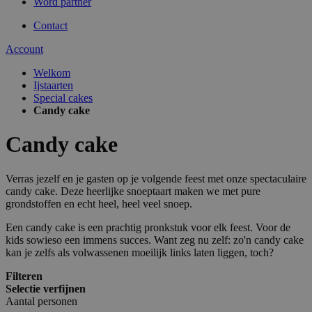
Word partner
Contact
Account
Welkom
Ijstaarten
Special cakes
Candy cake
Candy cake
Verras jezelf en je gasten op je volgende feest met onze spectaculaire
candy cake. Deze heerlijke snoeptaart maken we met pure
grondstoffen en echt heel, heel veel snoep.
Een candy cake is een prachtig pronkstuk voor elk feest. Voor de
kids sowieso een immens succes. Want zeg nu zelf: zo'n candy cake
kan je zelfs als volwassenen moeilijk links laten liggen, toch?
Filteren
Selectie verfijnen
Aantal personen