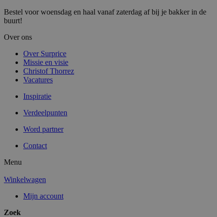
Bestel voor woensdag en haal vanaf zaterdag af bij je bakker in de
buurt!
Over ons
Over Surprice
Missie en visie
Christof Thorrez
Vacatures
Inspiratie
Verdeelpunten
Word partner
Contact
Menu
Winkelwagen
Mijn account
Zoek