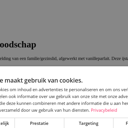
boodschap
elding van een familie/gezinslid, afgewerkt met vanilleparfait. Deze ijs
e maakt gebruik van cookies.
kies om inhoud en advertenties te personaliseren en om ons ver
len ook informatie over uw gebruik van onze site met onze adver
 die deze kunnen combineren met andere informatie die u aan hen
n verzameld door uw gebruik van hun diensten.
Privacybeleid
elijk
Prestatie
Targeting
F