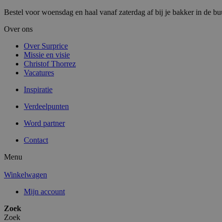
Bestel voor woensdag en haal vanaf zaterdag af bij je bakker in de bu
Over ons
Over Surprice
Missie en visie
Christof Thorrez
Vacatures
Inspiratie
Verdeelpunten
Word partner
Contact
Menu
Winkelwagen
Mijn account
Zoek
Zoek