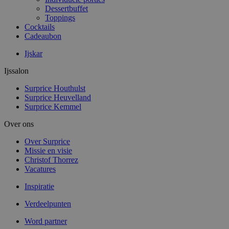
Dessertbuffet
Toppings
Cocktails
Cadeaubon
Ijskar
Ijssalon
Surprice Houthulst
Surprice Heuvelland
Surprice Kemmel
Over ons
Over Surprice
Missie en visie
Christof Thorrez
Vacatures
Inspiratie
Verdeelpunten
Word partner