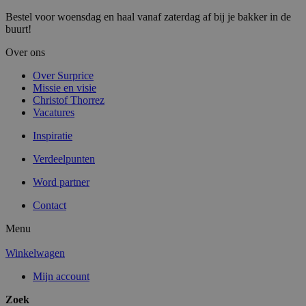
Bestel voor woensdag en haal vanaf zaterdag af bij je bakker in de
buurt!
Over ons
Over Surprice
Missie en visie
Christof Thorrez
Vacatures
Inspiratie
Verdeelpunten
Word partner
Contact
Menu
Winkelwagen
Mijn account
Zoek