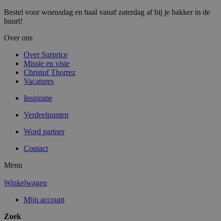
Bestel voor woensdag en haal vanaf zaterdag af bij je bakker in de
buurt!
Over ons
Over Surprice
Missie en visie
Christof Thorrez
Vacatures
Inspiratie
Verdeelpunten
Word partner
Contact
Menu
Winkelwagen
Mijn account
Zoek