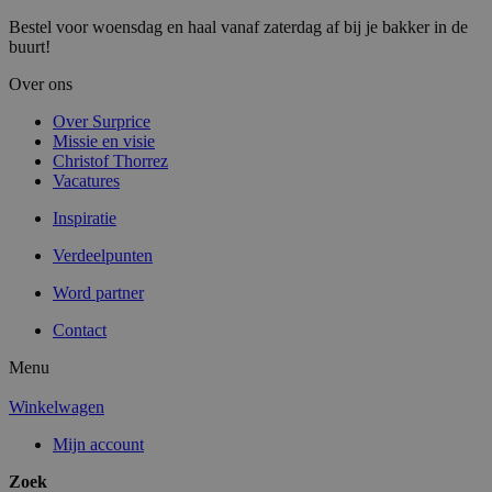
Bestel voor woensdag en haal vanaf zaterdag af bij je bakker in de
buurt!
Over ons
Over Surprice
Missie en visie
Christof Thorrez
Vacatures
Inspiratie
Verdeelpunten
Word partner
Contact
Menu
Winkelwagen
Mijn account
Zoek