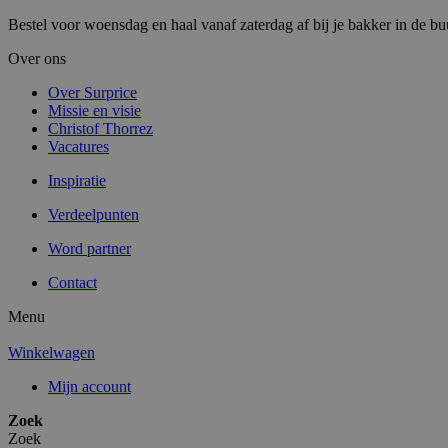
Bestel voor woensdag en haal vanaf zaterdag af bij je bakker in de bu
Over ons
Over Surprice
Missie en visie
Christof Thorrez
Vacatures
Inspiratie
Verdeelpunten
Word partner
Contact
Menu
Winkelwagen
Mijn account
Zoek
Zoek